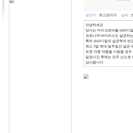
글쓴이
:
최고관리자
날짜
: 
안녕하세요
당사는 마이크로버블 oh라디
코로나19 바이러스도 살균하는
특히 oh라디칼의 살균력의 반
최소 3일 최대 일주일간 살균 
또한 각종 약품을 사용할 경우
일정시간 후에는 모두 산소로 
감사합니다