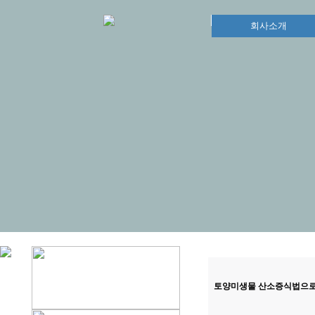
회사소개
토양미생물 산소증식법으로 인