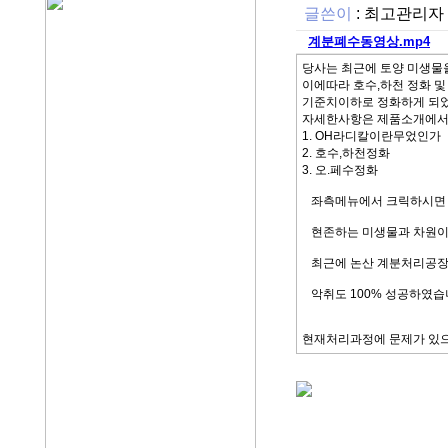
글쓴이
:
최고관리자
계분폐수동영상.mp4
당사는 최근에 토양 미생
이에따라 호수,하천 정화 및
기준치이하로 정화하게 되
자세한사항은 제품소개에
1. OH라디칼이란무었인가
2. 호수,하천정화
3. 오.페수정화
좌측메뉴에서 크릭하시면 자
현존하는 미생물과 차원이 
최근에 논산 계분처리공장 
악취도 100% 성공하였
현재처리과정에 문제가 있으