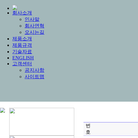
회사소개
인사말
회사연혁
오시는길
제품소개
제품규격
기술자료
ENGLISH
고객센터
공지사항
사이트맵
번
호