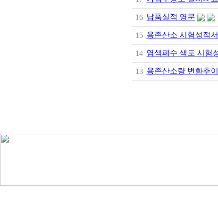
납품실적 영문
16
용존산소 시험성적
15
염색폐수 색도 시험
14
용존산소량 변화추
13